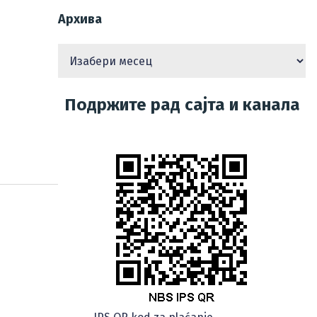
Архива
Подржите рад сајта и канала