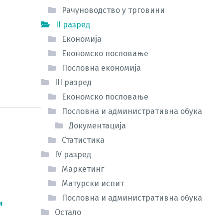
Рачуноводство у трговини
II разред
Економија
Економско пословање
Пословна економија
III разред
Економско пословање
Пословна и административна обука
Документација
Статистика
IV разред
Маркетинг
Матурски испит
Пословна и административна обука
и
Остало