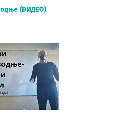
водње (ВИДЕО)