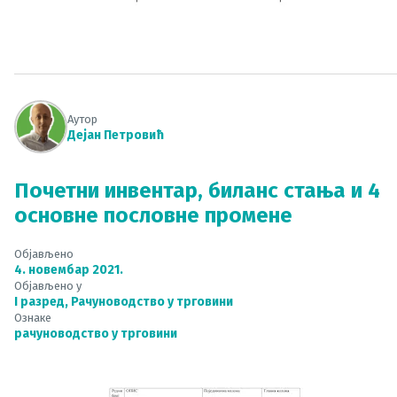
Аутор
Дејан Петровић
Почетни инвентар, биланс стања и 4
основне пословне промене
Објављено
4. новембар 2021.
Објављено у
I разред
,
Рачуноводство у трговини
Ознаке
рачуноводство у трговини