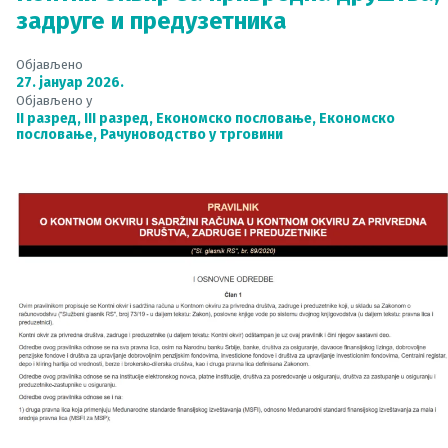
задруге и предузетника
Објављено
27. јануар 2026.
Објављено у
II разред
,
III разред
,
Економско пословање
,
Економско
пословање
,
Рачуноводство у трговини