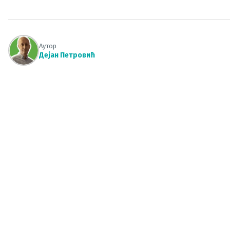
Аутор
Дејан Петровић