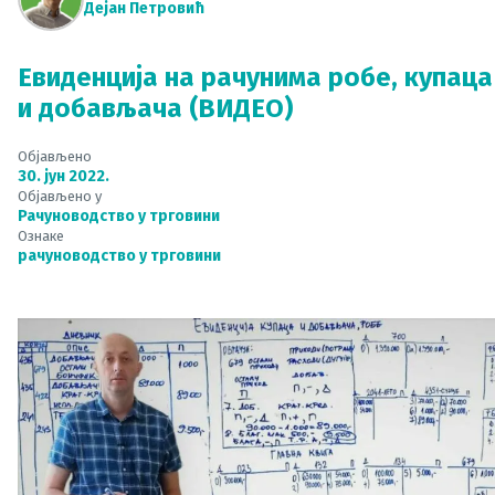
Дејан Петровић
Евиденција на рачунима робе, купаца
и добављача (ВИДЕО)
Објављено
30. јун 2022.
Објављено у
Рачуноводство у трговини
Ознаке
рачуноводство у трговини