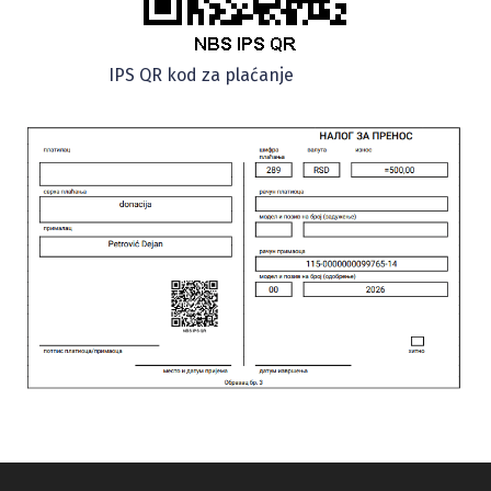
IPS QR kod za plaćanje