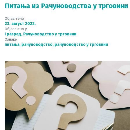
Питања из Рачуноводства у трговини
Објављено
23. август 2022.
Објављено у
I разред
,
Рачуноводство у трговини
Ознаке
питања
,
рачуноводство
,
рачуноводство у трговини