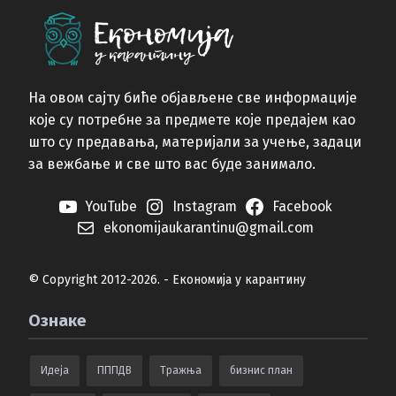
На овом сајту биће објављене све информације
које су потребне за предмете које предајем као
што су предавања, материјали за учење, задаци
за вежбање и све што вас буде занимало.
YouTube
Instagram
Facebook
ekonomijaukarantinu@gmail.com
© Copyright 2012-2026. - Економија у карантину
Ознаке
Идеја
ПППДВ
Тражња
бизнис план