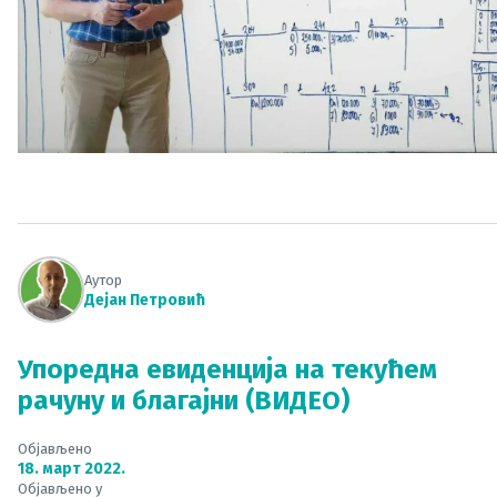
Аутор
Дејан Петровић
Упоредна евиденција на текућем
рачуну и благајни (ВИДЕО)
Објављено
18. март 2022.
Објављено у