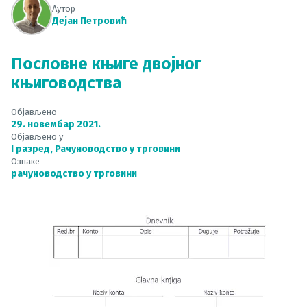
Аутор
Дејан Петровић
Пословне књиге двојног
књиговодства
Објављено
29. новембар 2021.
Објављено у
I разред
,
Рачуноводство у трговини
Ознаке
рачуноводство у трговини