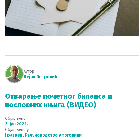
Аутор
Дејан Петровић
Отварање почетног биланса и
пословних књига (ВИДЕО)
Објављено
3. јул 2022.
Објављено у
I разред
,
Рачуноводство у трговини