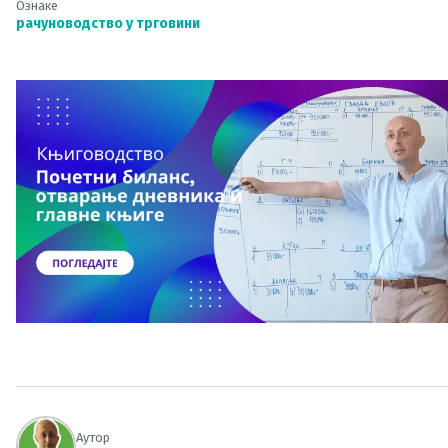
Ознаке
рачуноводство у трговини
Аутор