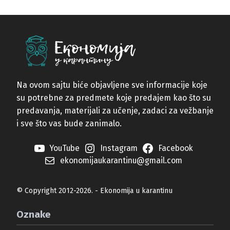
Na ovom sajtu biće objavljene sve informacije koje
su potrebne za predmete koje predajem kao što su
predavanja, materijali za učenje, zadaci za vežbanje
i sve što vas bude zanimalo.
YouTube
Instagram
Facebook
ekonomijaukarantinu@gmail.com
© Copyright 2012-2026. - Ekonomija u karantinu
Oznake