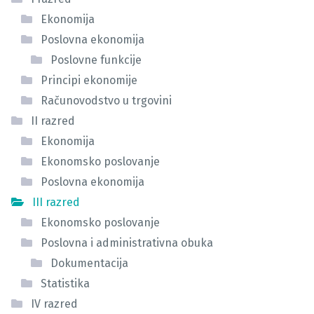
Ekonomija
Poslovna ekonomija
Poslovne funkcije
Principi ekonomije
Računovodstvo u trgovini
II razred
Ekonomija
Ekonomsko poslovanje
Poslovna ekonomija
III razred
Ekonomsko poslovanje
Poslovna i administrativna obuka
Dokumentacija
Statistika
IV razred