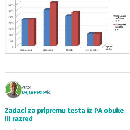
Autor
Dejan Petrović
Zadaci za pripremu testa iz PA obuke
III razred