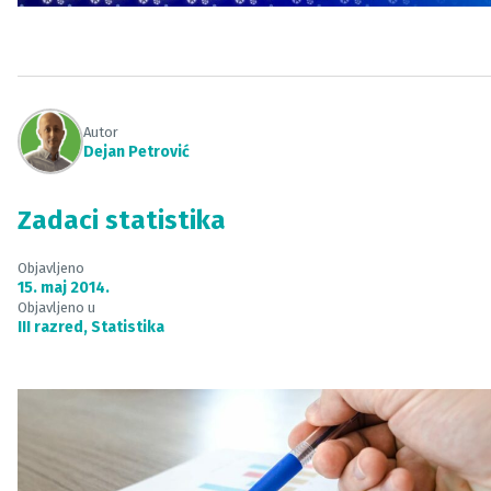
Autor
Dejan Petrović
Zadaci statistika
Objavljeno
15. maj 2014.
Objavljeno u
III razred
,
Statistika