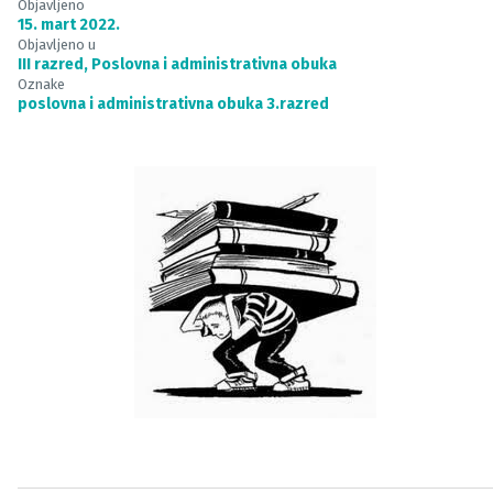
Objavljeno
15. mart 2022.
Objavljeno u
III razred
,
Poslovna i administrativna obuka
Oznake
poslovna i administrativna obuka 3.razred