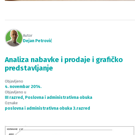
Autor
Dejan Petrović
Analiza nabavke i prodaje i grafičko
predstavljanje
Objavljeno
4. novembar 2014.
Objavljeno u
III razred
,
Poslovna i administrativna obuka
Oznake
poslovna i administrativna obuka 3.razred