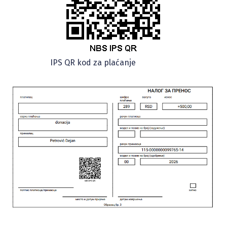
IPS QR kod za plaćanje