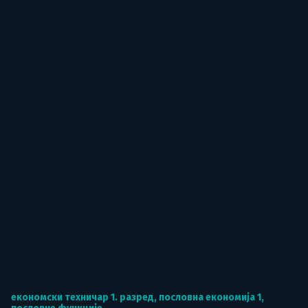
економски техничар 1. разред
,
пословна економија 1
,