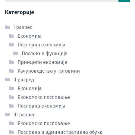
Категорије
I разред
Економија
Пословна економија
Пословне функције
Принципи економије
Рачуноводство у трговини
II разред
Економија
Економско пословање
Пословна економија
III разред
Економско пословање
Пословна и административна обука