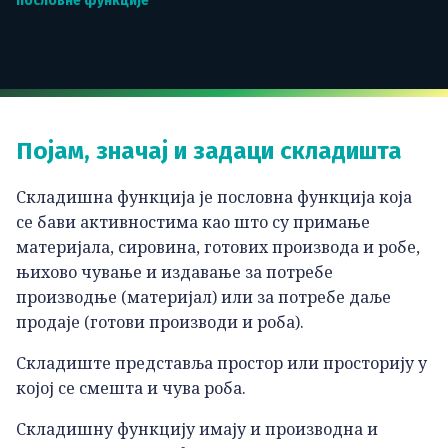
пословне функције
Појам, значај и задаци складишта
Складишна функција је пословна функција која
се бави активностима као што су примање
материјала, сировина, готових производа и робе,
њихово чување и издавање за потребе
производње (материјал) или за потребе даље
продаје (готови произвoди и роба).
Складиште представља простор или просторију у
којој се смешта и чува роба.
Складишну функцију имају и производна и