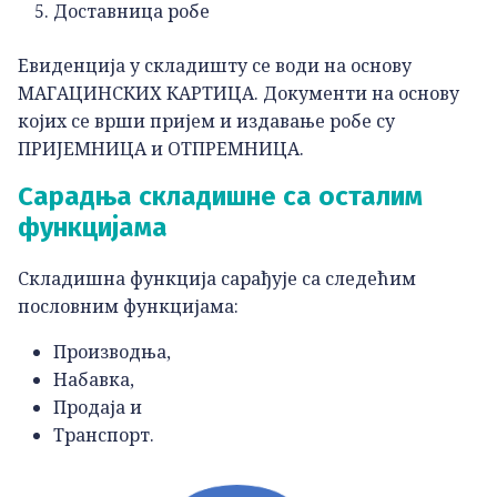
Доставница робе
Евиденција у складишту се води на основу
МАГАЦИНСКИХ КАРТИЦА. Документи на основу
којих се врши пријем и издавање робе су
ПРИЈЕМНИЦА и ОТПРЕМНИЦА.
Сарадња складишне са осталим
функцијама
Складишна функција сарађује са следећим
пословним функцијама:
Производња,
Набавка,
Продаја и
Транспорт.