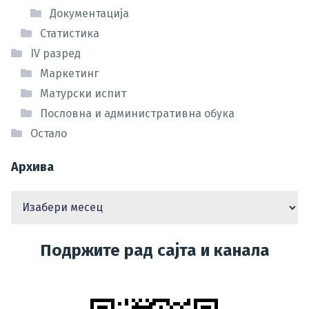
Документација
Статистика
IV разред
Маркетинг
Матурски испит
Пословна и административна обука
Остало
Архива
Подржите рад сајта и канала