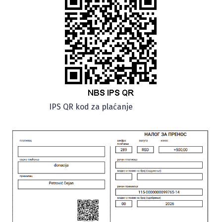
IPS QR kod za plaćanje