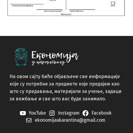
На овом сајту биће објављене све информације
које су потребне за предмете које предајем као
што су предавања, материјали за учење, задаци
за вежбање и све што вас буде занимало.
YouTube
Instagram
Facebook
ekonomijaukarantinu@gmail.com