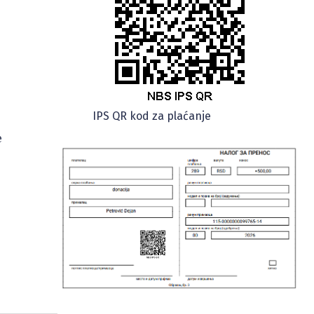
IPS QR kod za plaćanje
е