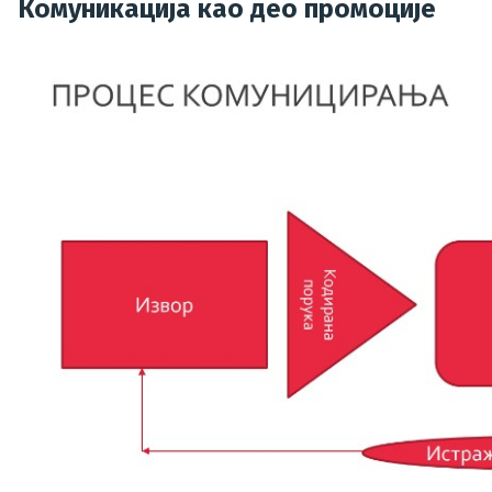
Комуникација као део промоције