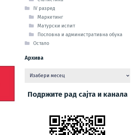
IV разред
Маркетинг
Матурски испит
Пословна и административна обука
Остало
Архива
Подржите рад сајта и канала