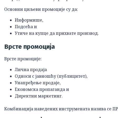
Основни циљеви промоције су да:
Информише,
Подсећа и
Утиче на купце да прихвате производ.
Врсте промоција
Врсте промоције:
Лична продаја
Односи с јавношћу (публицитет),
Унапређење продаје,
Економска пропаганда и
Директни маркетинг.
Комбинација наведених инструмената назива се