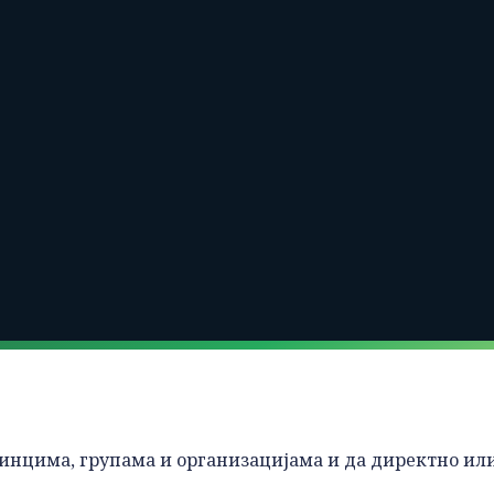
динцима, групама и организацијама и да директно ил