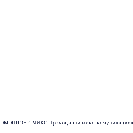
 ПРОМОЦИОНИ МИКС. Промоциони микс=комуникацио