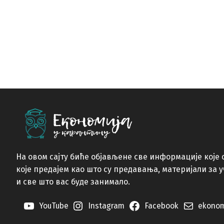
На овом сајту биће објављене све информације које 
које предајем као што су предавања, материјали за 
и све што вас буде занимало.
YouTube
Instagram
Facebook
ekonom