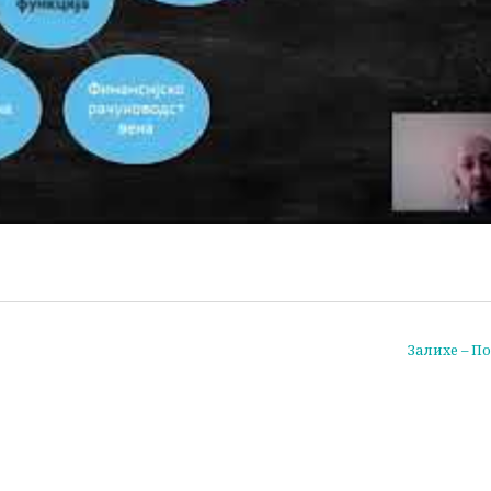
Залихе – По