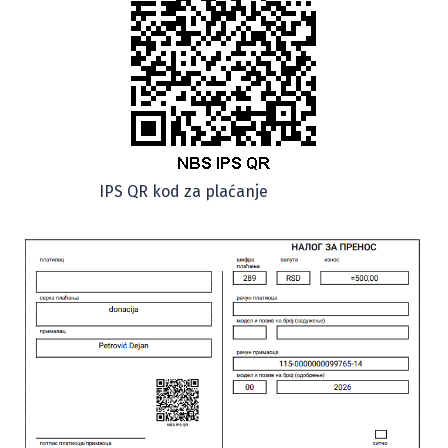
IPS QR kod za plaćanje