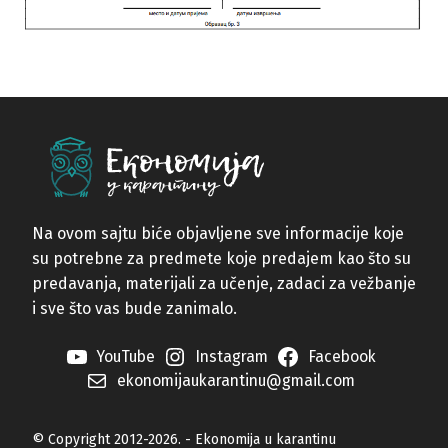
Na ovom sajtu biće objavljene sve informacije koje
su potrebne za predmete koje predajem kao što su
predavanja, materijali za učenje, zadaci za vežbanje
i sve što vas bude zanimalo.
YouTube
Instagram
Facebook
ekonomijaukarantinu@gmail.com
© Copyright 2012-2026. - Ekonomija u karantinu