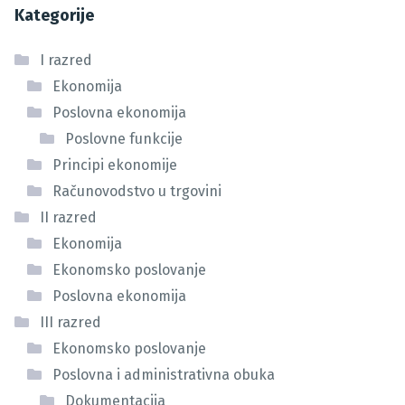
Kategorije
I razred
Ekonomija
Poslovna ekonomija
Poslovne funkcije
Principi ekonomije
Računovodstvo u trgovini
II razred
Ekonomija
Ekonomsko poslovanje
Poslovna ekonomija
III razred
Ekonomsko poslovanje
Poslovna i administrativna obuka
Dokumentacija