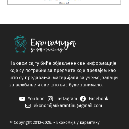
На овом сајту биће објављене све информације
које су потребне за предмете које предајем као
што су предавања, материјали за учење, задаци
за вежбање и све што вас буде занимало.
YouTube
Instagram
Facebook
ekonomijaukarantinu@gmail.com
© Copyright 2012-2026. - Економија у карантину