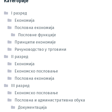
Категорије
I разред
Економија
Пословна економија
Пословне функције
Принципи економије
Рачуноводство у трговини
II разред
Економија
Економско пословање
Пословна економија
III разред
Економско пословање
Пословна и административна обука
Документација