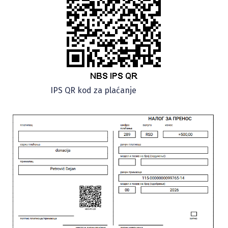
IPS QR kod za plaćanje