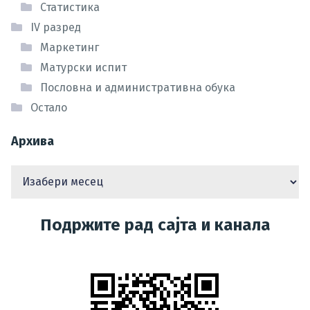
Статистика
IV разред
Маркетинг
Матурски испит
Пословна и административна обука
Остало
Архива
Подржите рад сајта и канала