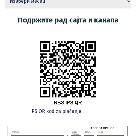
Подржите рад сајта и канала
IPS QR kod za plaćanje