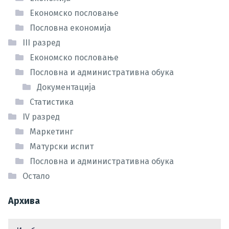
Економско пословање
Пословна економија
III разред
Економско пословање
Пословна и административна обука
Документација
Статистика
IV разред
Маркетинг
Матурски испит
Пословна и административна обука
Остало
Архива