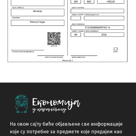
На овом сајту биће објављене све информације
које су потребне за предмете које предајем као