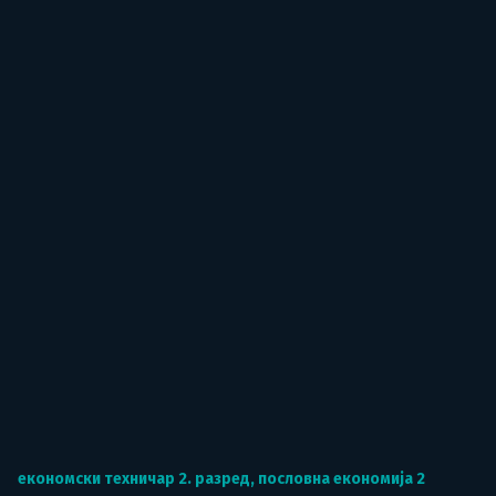
економски техничар 2. разред
,
пословна економија 2