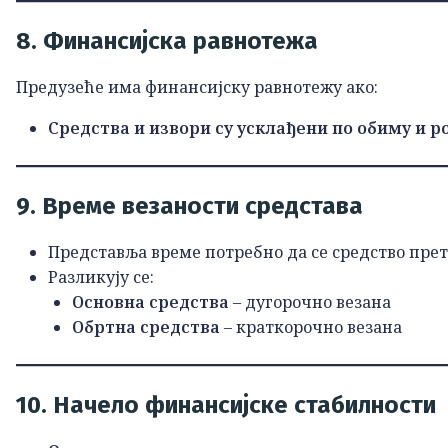
8. Финансијска равнотежа
Предузеће има финансијску равнотежу ако:
Средства и извори су усклађени по обиму и 
9. Време везаности средстава
Представља време потребно да се средство прет
Разликују се:
Основна средства
– дугорочно везана
Обртна средства
– краткорочно везана
10. Начело финансијске стабилности