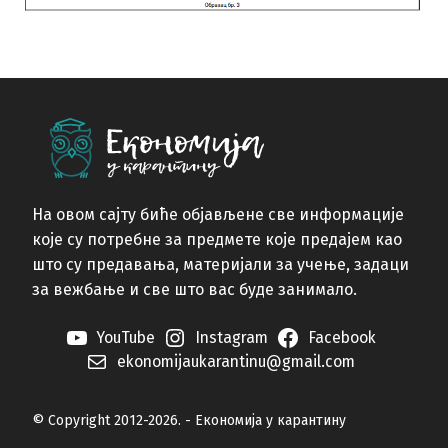
На овом сајту биће објављене све информације
које су потребне за предмете које предајем као
што су предавања, материјали за учење, задаци
за вежбање и све што вас буде занимало.
YouTube
Instagram
Facebook
ekonomijaukarantinu@gmail.com
© Copyright 2012-2026. - Економија у карантину