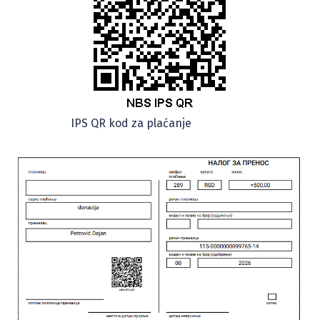
IPS QR kod za plaćanje