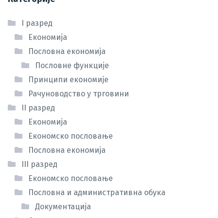
I разред
Економија
Пословна економија
Пословне функције
Принципи економије
Рачуноводство у трговини
II разред
Економија
Економско пословање
Пословна економија
III разред
Економско пословање
Пословна и административна обука
Документација