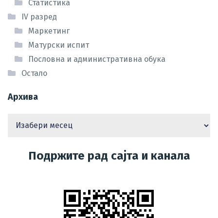
Статистика
IV разред
Маркетинг
Матурски испит
Пословна и административна обука
Остало
Архива
Подржите рад сајта и канала