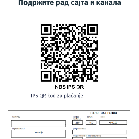
Подржите рад сајта и канала
IPS QR kod za plaćanje