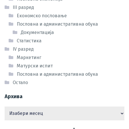
III разред
Економско пословање
Пословна и административна обука
Документација
Статистика
IV разред
Маркетинг
Матурски испит
Пословна и административна обука
Остало
Архива