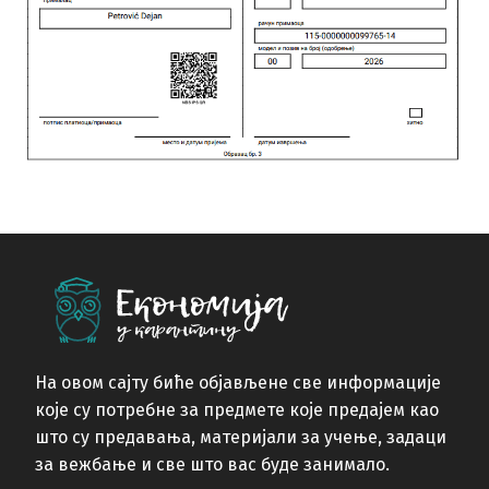
На овом сајту биће објављене све информације
које су потребне за предмете које предајем као
што су предавања, материјали за учење, задаци
за вежбање и све што вас буде занимало.