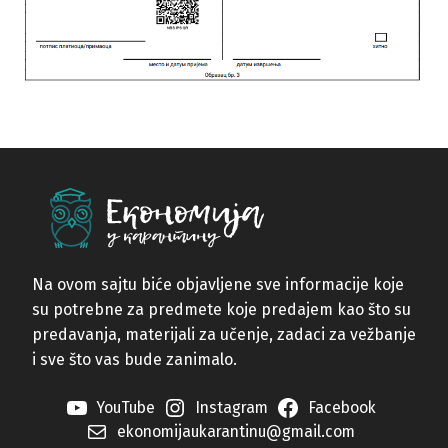
Na ovom sajtu biće objavljene sve informacije koje
su potrebne za predmete koje predajem kao što su
predavanja, materijali za učenje, zadaci za vežbanje
i sve što vas bude zanimalo.
YouTube
Instagram
Facebook
ekonomijaukarantinu@gmail.com