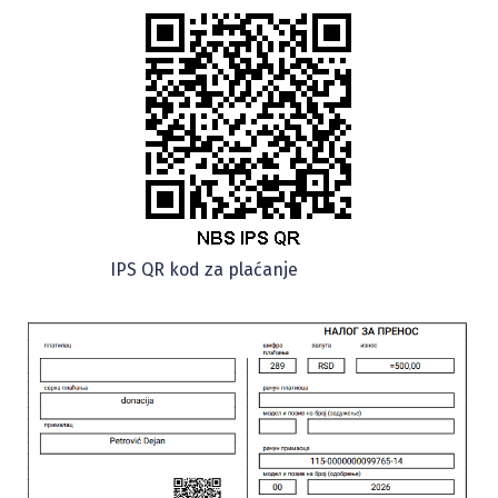
IPS QR kod za plaćanje