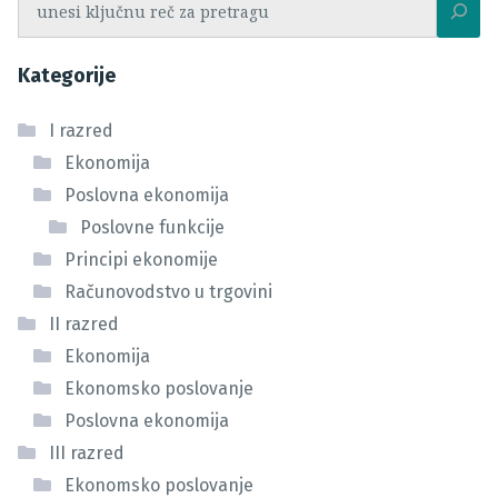
Kategorije
I razred
Ekonomija
Poslovna ekonomija
Poslovne funkcije
Principi ekonomije
Računovodstvo u trgovini
II razred
Ekonomija
Ekonomsko poslovanje
Poslovna ekonomija
III razred
Ekonomsko poslovanje