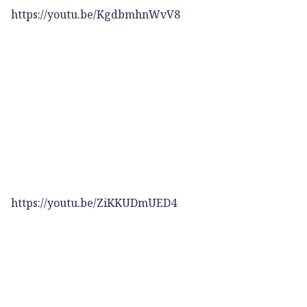
https://youtu.be/KgdbmhnWvV8
https://youtu.be/ZiKKUDmUED4