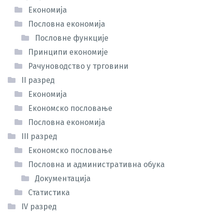
Економија
Пословна економија
Пословне функције
Принципи економије
Рачуноводство у трговини
II разред
Економија
Економско пословање
Пословна економија
III разред
Економско пословање
Пословна и административна обука
Документација
Статистика
IV разред