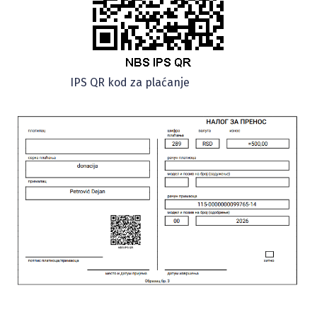
IPS QR kod za plaćanje