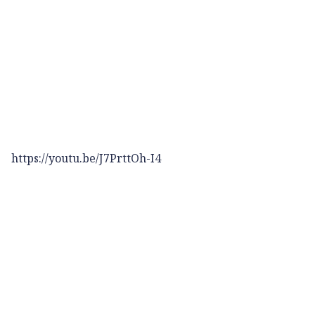
https://youtu.be/J7PrttOh-I4