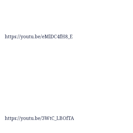
https://youtu.be/eMlDC4fH8_E
https://youtu.be/3WtC_LBOfTA