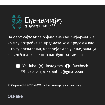
На овом сајту биће објављене све информације
које су потребне за предмете које предајем као
што су предавања, материјали за учење, задаци
за вежбање и све што вас буде занимало.
YouTube
Instagram
Facebook
ekonomijaukarantinu@gmail.com
© Copyright 2012-2026. - Економија у карантину
Ознаке