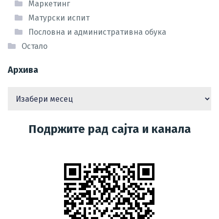
Маркетинг
Матурски испит
Пословна и административна обука
Остало
Архива
Подржите рад сајта и канала