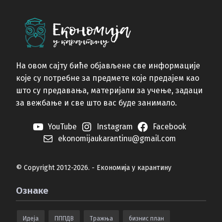
На овом сајту биће објављене све информације
које су потребне за предмете које предајем као
што су предавања, материјали за учење, задаци
за вежбање и све што вас буде занимало.
YouTube
Instagram
Facebook
ekonomijaukarantinu@gmail.com
© Copyright 2012-2026. - Економија у карантину
Ознаке
Идеја
ПППДВ
Тражња
бизнис план