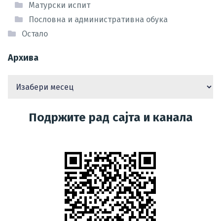
Матурски испит
Пословна и административна обука
Остало
Архива
Подржите рад сајта и канала