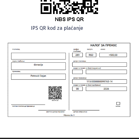
IPS QR kod za plaćanje