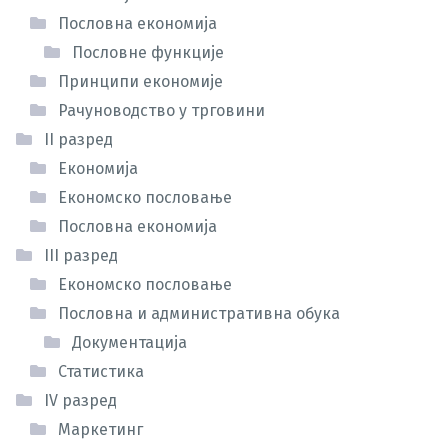
Пословна економија
Пословне функције
Принципи економије
Рачуноводство у трговини
II разред
Економија
Економско пословање
Пословна економија
III разред
Економско пословање
Пословна и административна обука
Документација
Статистика
IV разред
Маркетинг