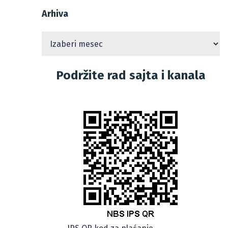
Arhiva
Podržite rad sajta i kanala