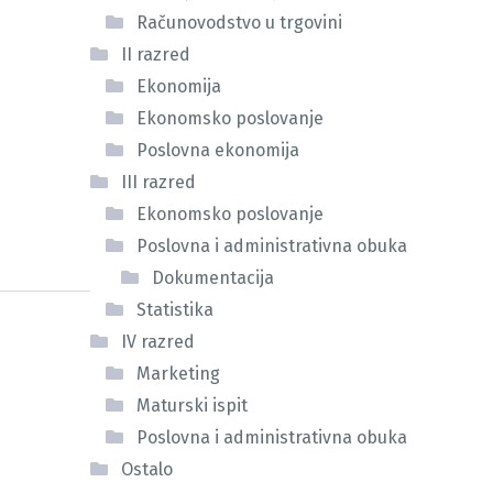
Računovodstvo u trgovini
II razred
Ekonomija
Ekonomsko poslovanje
Poslovna ekonomija
III razred
Ekonomsko poslovanje
Poslovna i administrativna obuka
Dokumentacija
Statistika
IV razred
Marketing
Maturski ispit
Poslovna i administrativna obuka
Ostalo