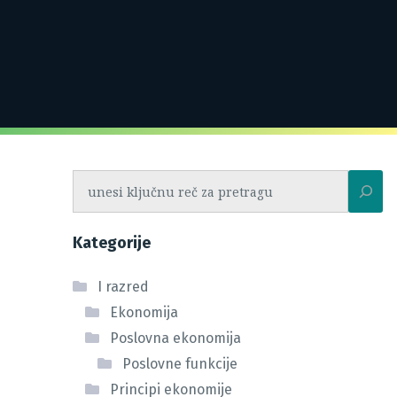
Pretraga
Kategorije
I razred
Ekonomija
Poslovna ekonomija
Poslovne funkcije
Principi ekonomije