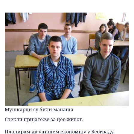
Мушкарци су били мањина
Стекли пријатеље за цео живот.
Планирам да упишем економију у Београду.