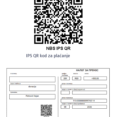
IPS QR kod za plaćanje