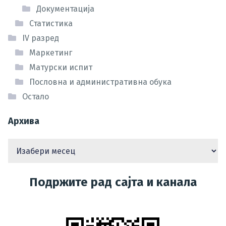
Документација
Статистика
IV разред
Маркетинг
Матурски испит
Пословна и административна обука
Остало
Архива
Подржите рад сајта и канала