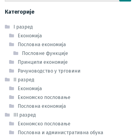
Категорије
I разред
Економија
Пословна економија
Пословне функције
Принципи економије
Рачуноводство у трговини
II разред
Економија
Економско пословање
Пословна економија
III разред
Економско пословање
Пословна и административна обука