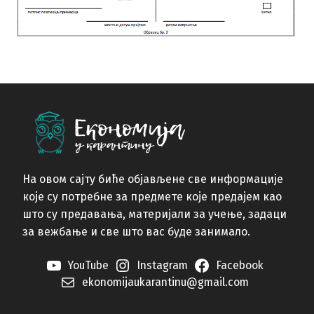
На овом сајту биће објављене све информације
које су потребне за предмете које предајем као
што су предавања, материјали за учење, задаци
за вежбање и све што вас буде занимало.
YouTube
Instagram
Facebook
ekonomijaukarantinu@gmail.com