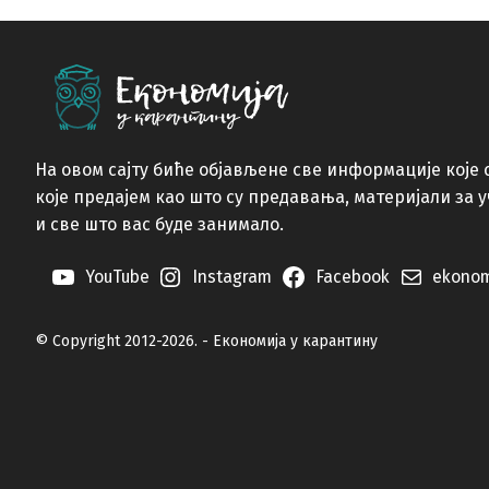
На овом сајту биће објављене све информације које 
које предајем као што су предавања, материјали за 
и све што вас буде занимало.
YouTube
Instagram
Facebook
ekonom
© Copyright 2012-2026. - Економија у карантину