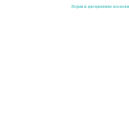
Појам и дисциплине пословн