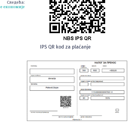
Следећа:
е економије
IPS QR kod za plaćanje