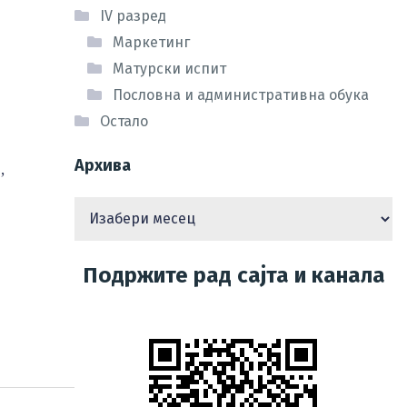
IV разред
Маркетинг
Матурски испит
Пословна и административна обука
Остало
Архива
,
Подржите рад сајта и канала