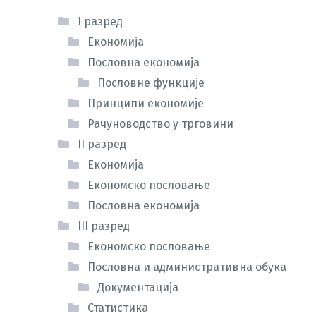
I разред
Економија
Пословна економија
Пословне функције
Принципи економије
Рачуноводство у трговини
II разред
Економија
Економско пословање
Пословна економија
III разред
Економско пословање
Пословна и административна обука
Документација
Статистика