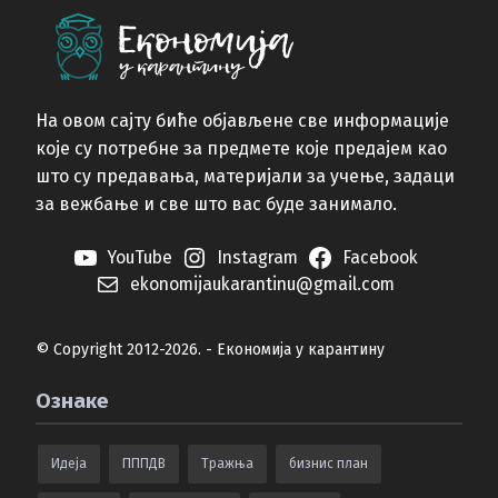
На овом сајту биће објављене све информације
које су потребне за предмете које предајем као
што су предавања, материјали за учење, задаци
за вежбање и све што вас буде занимало.
YouTube
Instagram
Facebook
ekonomijaukarantinu@gmail.com
© Copyright 2012-2026. - Економија у карантину
Ознаке
Идеја
ПППДВ
Тражња
бизнис план