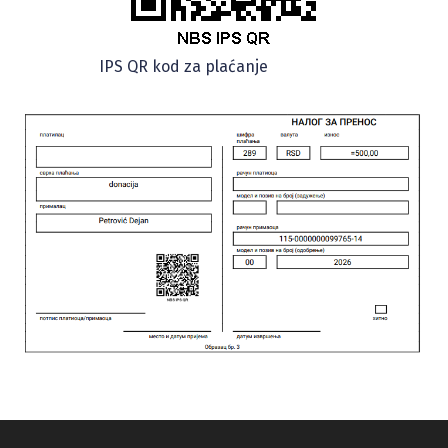
IPS QR kod za plaćanje