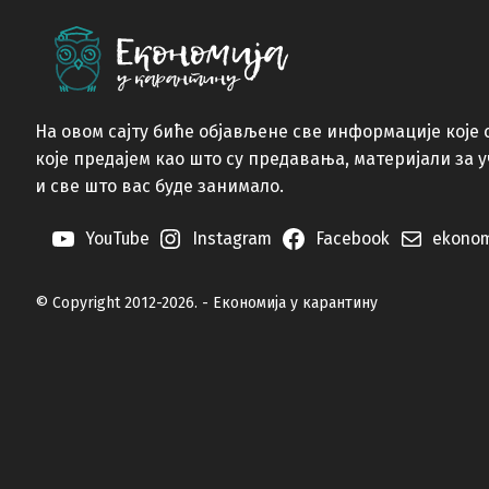
На овом сајту биће објављене све информације које 
које предајем као што су предавања, материјали за 
и све што вас буде занимало.
YouTube
Instagram
Facebook
ekonom
© Copyright 2012-2026. - Економија у карантину