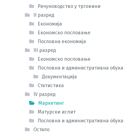
Рачуноводство у трговини
II разред
Економија
Економско пословање
Пословна економија
III разред
Економско пословање
Пословна и административна обука
Документација
Статистика
IV разред
Маркетинг
Матурски испит
Пословна и административна обука
Остало