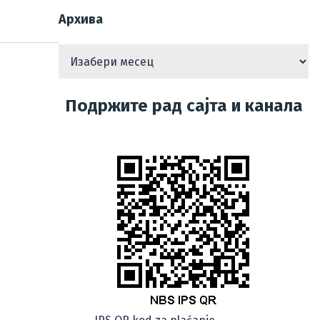
Архива
Подржите рад сајта и канала