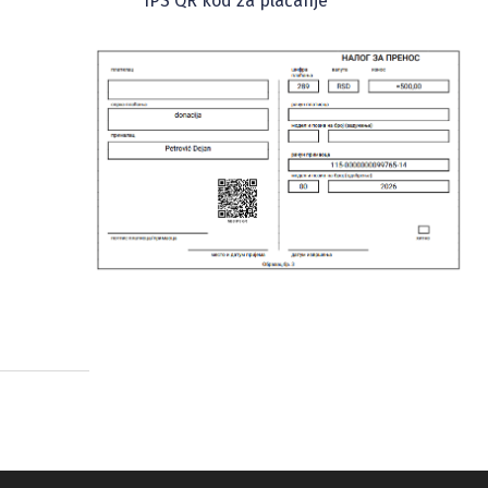
IPS QR kod za plaćanje